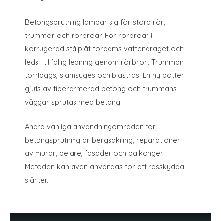
Betongsprutning lämpar sig för stora rör,
trummor och rörbroar. För rörbroar i
korrugerad stålplåt fördäms vattendraget och
leds i tillfällig ledning genom rörbron. Trumman
torrläggs, slamsuges och blästras. En ny botten
gjuts av fiberarmerad betong och trummans
väggar sprutas med betong.
Andra vanliga användningområden för
betongsprutning är bergsäkring, reparationer
av murar, pelare, fasader och balkonger.
Metoden kan även användas för att rasskydda
slänter.