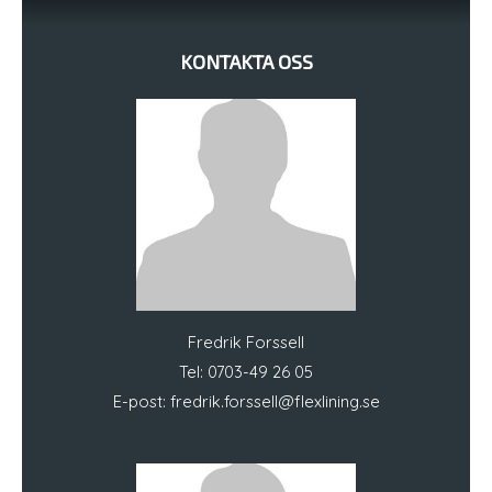
KONTAKTA OSS
Fredrik Forssell
Tel: 0703-49 26 05
E-post:
fredrik.forssell@flexlining.se