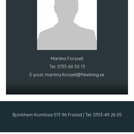
Martina Forssell
Tel: 0733-60 50 13
E-post:
martina.forssell@flexlining.se
Björkhem Komlösa 513 96 Fristad | Tel: 0703-49 26 05