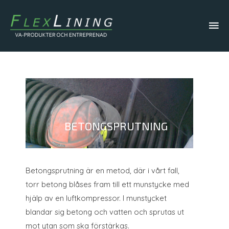
Hu
Betongsprutning är en metod, där i vårt fall,
torr betong blåses fram till ett munstycke med
hjälp av en luftkompressor. I munstycket
blandar sig betong och vatten och sprutas ut
mot ytan som ska förstärkas.